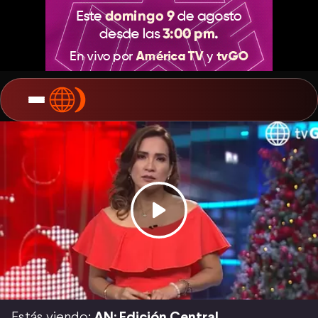
Estás viendo:
AN: Edición Central