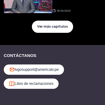
15/12/2021
Ver más capítulos
CONTÁCTANOS
tvgosupport@americatv.pe
Libro de reclamaciones