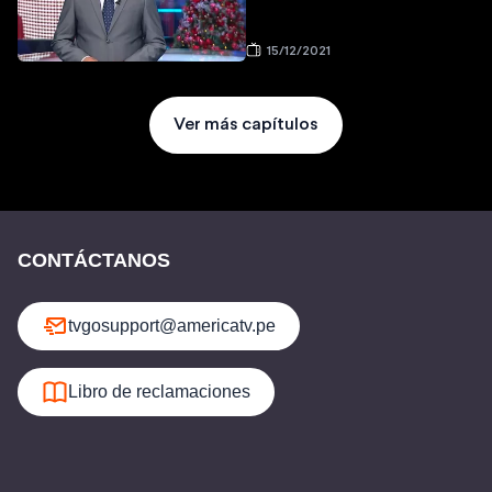
15/12/2021
Ver más capítulos
CONTÁCTANOS
tvgosupport@americatv.pe
Libro de reclamaciones