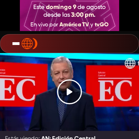
Estás viendo:
AN: Edición Central