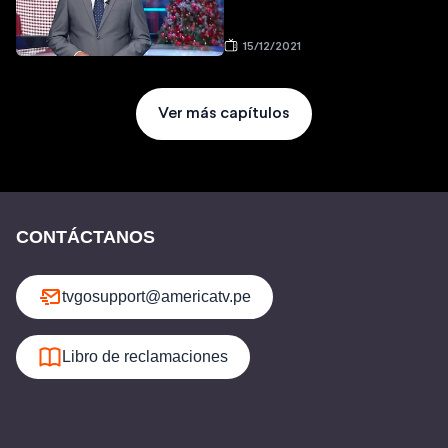
15/12/2021
Ver más capítulos
CONTÁCTANOS
tvgosupport@americatv.pe
Libro de reclamaciones