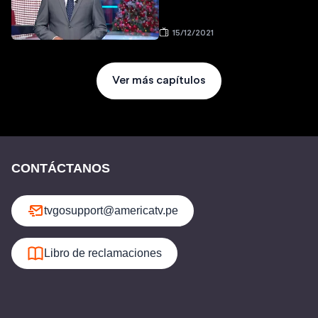
15/12/2021
Ver más capítulos
CONTÁCTANOS
tvgosupport@americatv.pe
Libro de reclamaciones