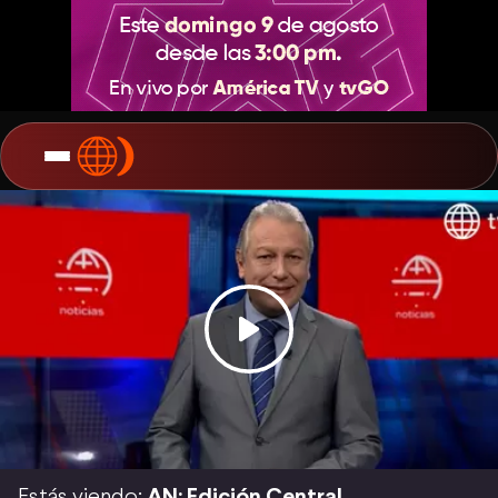
Estás viendo:
AN: Edición Central