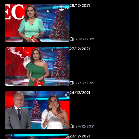
28/12/2021
28/12/2021
27/12/2021
27/12/2021
24/12/2021
24/12/2021
23/12/2021