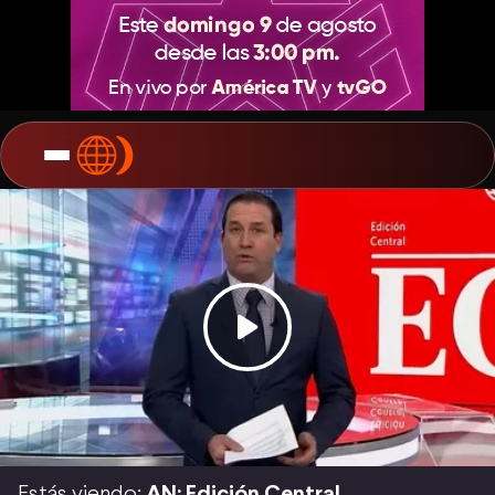
Estás viendo:
AN: Edición Central