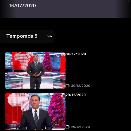
1
16/07/2020
30/12/2020
30/12/2020
29/12/2020
29/12/2020