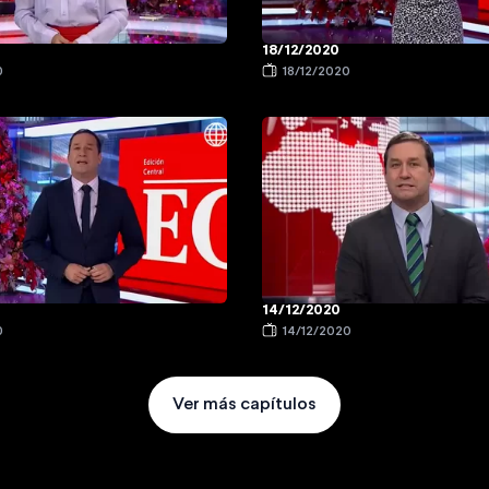
18/12/2020
0
18/12/2020
14/12/2020
0
14/12/2020
Ver más capítulos