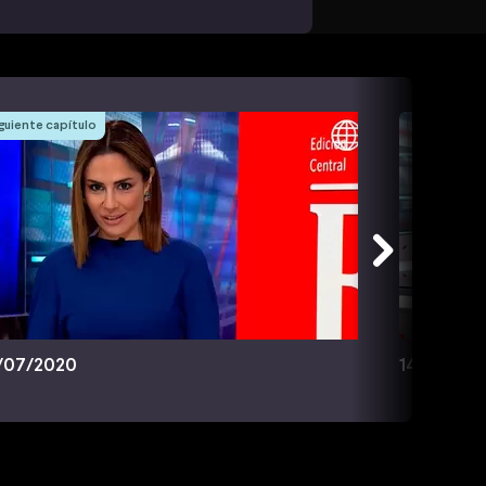
guiente capítulo
/07/2020
14/07/20