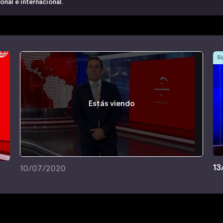
nal e internacional.
Si
Estás viendo
13
10/07/2020