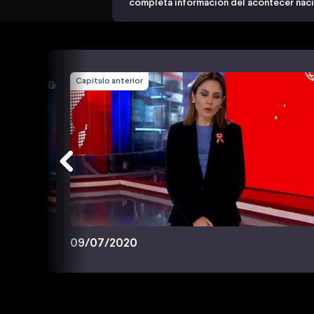
completa información del acontecer nacio
Capítulo anterior
09/07/2020