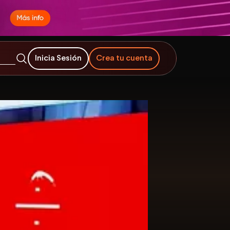
Inicia Sesión
Crea tu cuenta