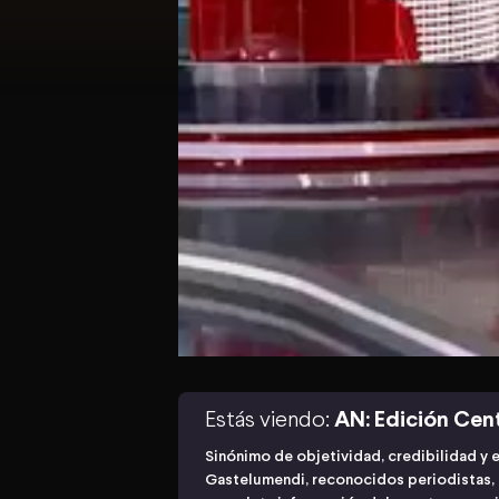
Estás viendo:
AN: Edición Cen
Sinónimo de objetividad, credibilidad y 
Gastelumendi, reconocidos periodistas, n