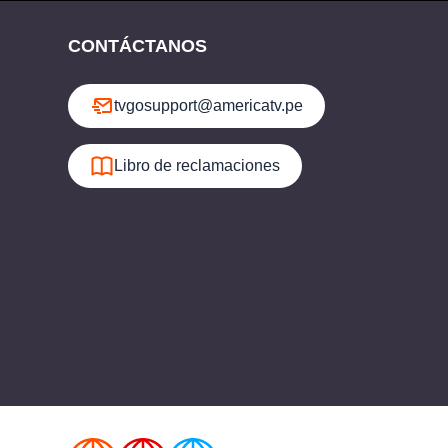
CONTÁCTANOS
tvgosupport@americatv.pe
Libro de reclamaciones