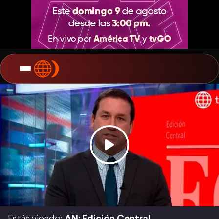
Estás viendo:
AN: Edición Central