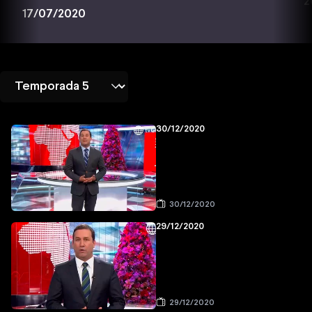
2
17/07/2020
30/12/2020
30/12/2020
29/12/2020
29/12/2020