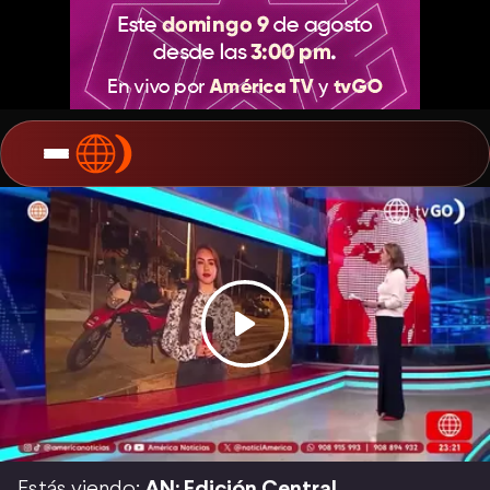
Estás viendo:
AN: Edición Central