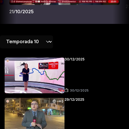
2
21/10/2025
30/12/2025
30/12/2025
29/12/2025