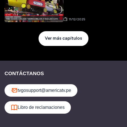
11/12/2025
Ver más capítulos
CONTÁCTANOS
tvgosupport@americatv.pe
Libro de reclamaciones