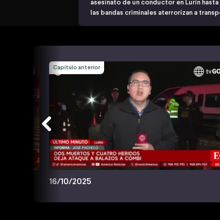
asesinato de un conductor en Lurín hasta
las bandas criminales aterrorizan a trans
Capítulo anterior
16/10/2025