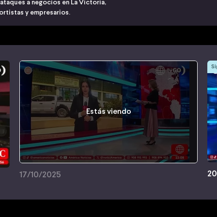
 ataques a negocios en La Victoria,
portistas y empresarios.
Si
Estás viendo
20
17/10/2025