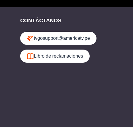
CONTÁCTANOS
tvgosupport@americatv.pe
Libro de reclamaciones