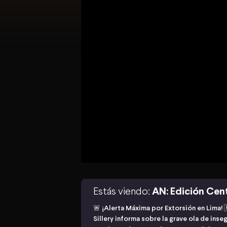
Estás viendo:
AN: Edición Cen
🚨 ¡Alerta Máxima por Extorsión en Lima! 
Sillery informa sobre la grave ola de ins