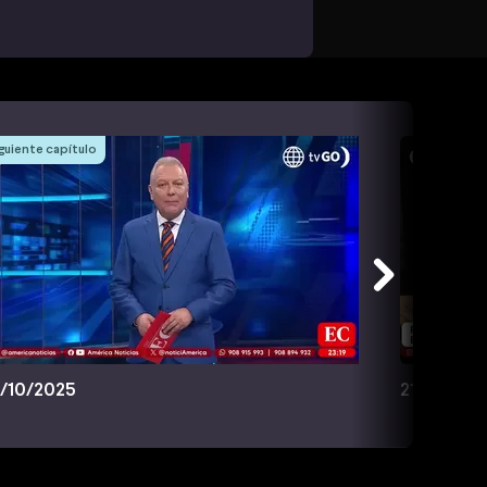
guiente capítulo
/10/2025
21/10/202