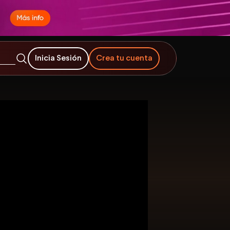
Inicia Sesión
Crea tu cuenta