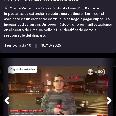
🚨 ¡Ola de Violencia y Extorsión Azota Lima! 🇵🇪 Reporte
impactante: La extorsión se cobra una víctima en Lurín con el
asesinato de un chofer de combi que se negó a pagar cupos. La
inseguridad se agrava: Un joven músico murió en manifestaciones
en el centro de Lima; un policía fue identificado como el
responsable del disparo.
Temporada 10
16/10/2025
Capítulo anterior