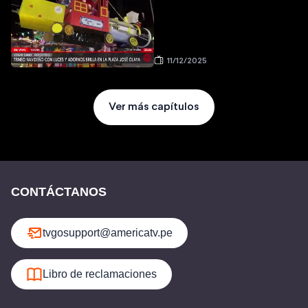
11/12/2025
Ver más capítulos
CONTÁCTANOS
tvgosupport@americatv.pe
Libro de reclamaciones