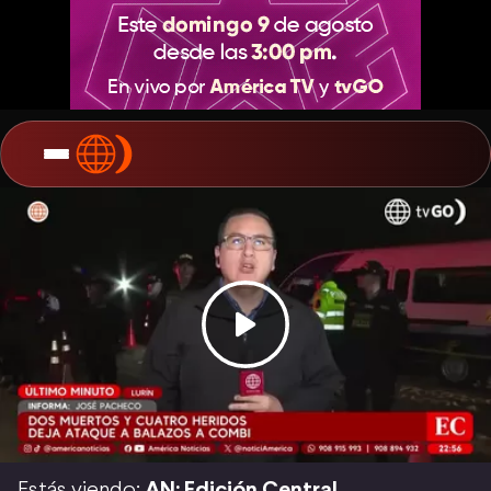
Estás viendo:
AN: Edición Central