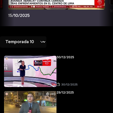
1
15/10/2025
30/12/2025
30/12/2025
29/12/2025