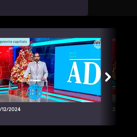
guiente capítulo
/12/2024
27/12/202