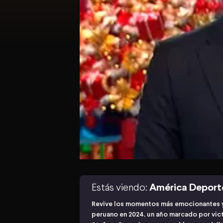
Estás viendo:
América Deport
Revive los momentos más emocionantes y 
peruano en 2024, un año marcado por vict