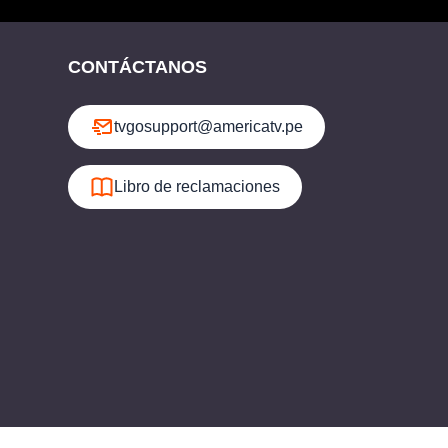
CONTÁCTANOS
tvgosupport@americatv.pe
Libro de reclamaciones