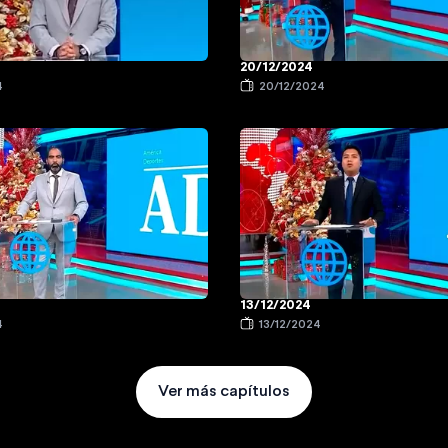
20/12/2024
4
20/12/2024
13/12/2024
4
13/12/2024
Ver más capítulos