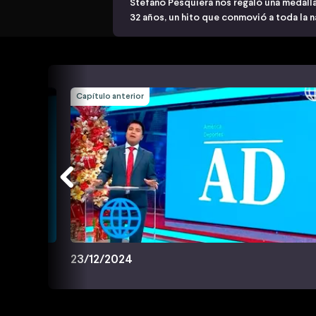
Stefano Pesquiera nos regaló una medall
32 años, un hito que conmovió a toda la 
Capítulo anterior
23/12/2024