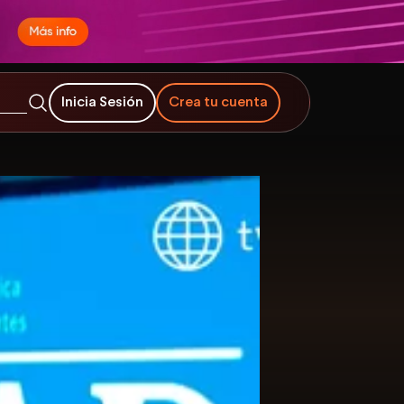
Inicia Sesión
Crea tu cuenta