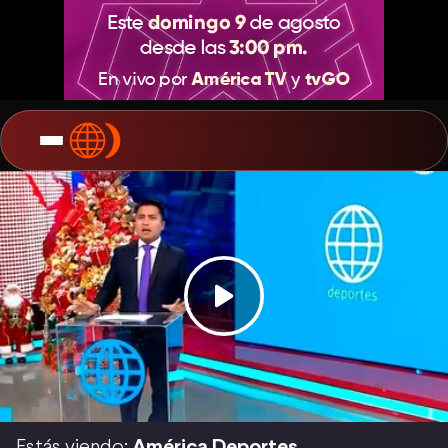
Estás viendo:
América Deportes