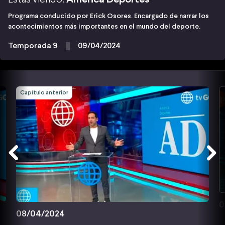
Programa conducido por Erick Osores. Encargado de narrar los
acontecimientos más importantes en el mundo del deporte.
Temporada 9
09/04/2024
Capítulo anterior
0
08/04/2024