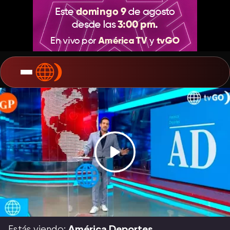
Estás viendo:
América Deportes