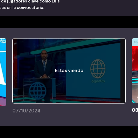
a de jugadores clave como Luis
sas en la convocatoria.
Si
Estás viendo
08
07/10/2024