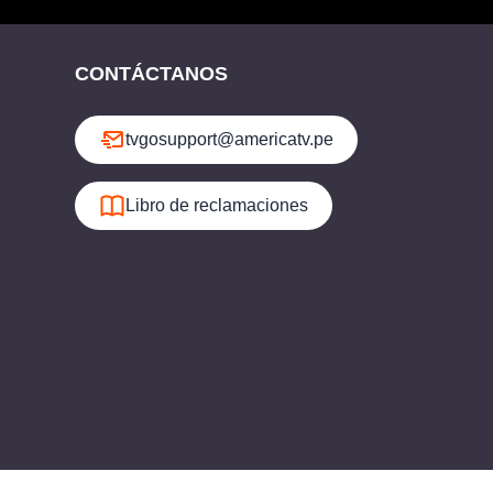
CONTÁCTANOS
tvgosupport@americatv.pe
Libro de reclamaciones