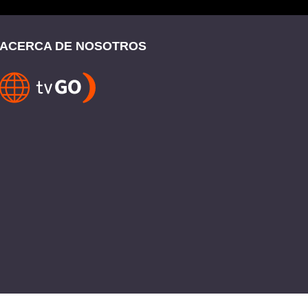
ACERCA DE NOSOTROS