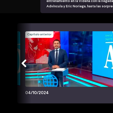
entrenamiento en la Videna con la llegad
Advíncula y Eric Noriega, hasta las sorpre
Capítulo anterior
04/10/2024