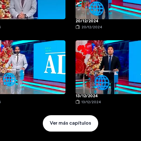
20/12/2024
4
20/12/2024
13/12/2024
4
13/12/2024
Ver más capítulos