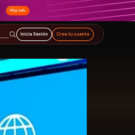
Inicia Sesión
Crea tu cuenta