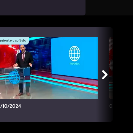
guiente capítulo
/10/2024
09/10/20