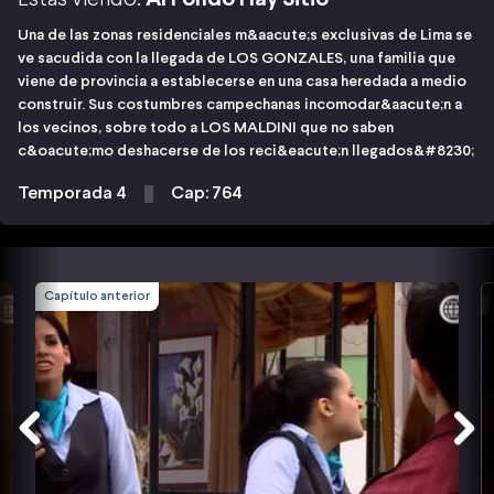
Una de las zonas residenciales m&aacute;s exclusivas de Lima se
ve sacudida con la llegada de LOS GONZALES, una familia que
viene de provincia a establecerse en una casa heredada a medio
construir. Sus costumbres campechanas incomodar&aacute;n a
los vecinos, sobre todo a LOS MALDINI que no saben
c&oacute;mo deshacerse de los reci&eacute;n llegados&#8230;
Temporada 4
Cap: 764
Capítulo anterior