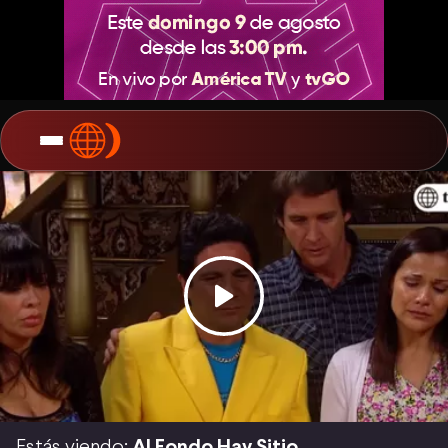
Estás viendo:
Al Fondo Hay Sitio