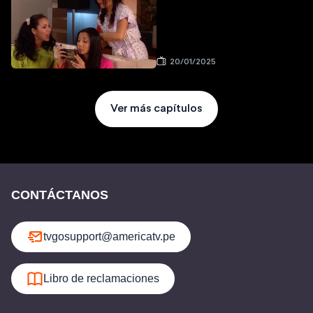
20/01/2025
Ver más capítulos
CONTÁCTANOS
tvgosupport@americatv.pe
Libro de reclamaciones