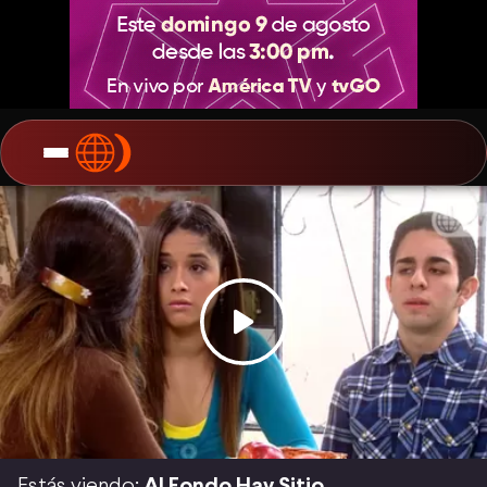
Estás viendo:
Al Fondo Hay Sitio