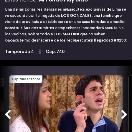
Una de las zonas residenciales m&aacute;s exclusivas de Lima se
ve sacudida con la llegada de LOS GONZALES, una familia que
viene de provincia a establecerse en una casa heredada a medio
construir. Sus costumbres campechanas incomodar&aacute;n a
los vecinos, sobre todo a LOS MALDINI que no saben
c&oacute;mo deshacerse de los reci&eacute;n llegados&#8230;
Temporada 4
Cap: 740
Capítulo anterior