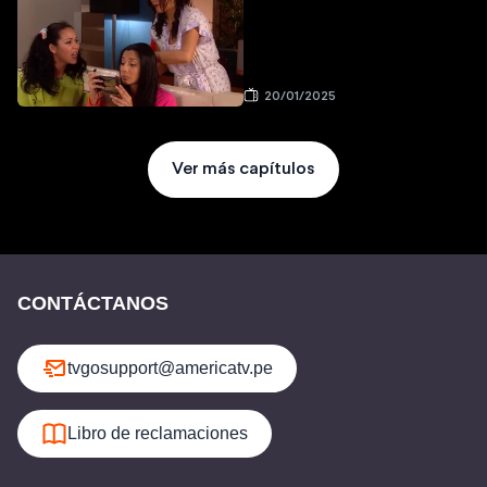
20/01/2025
Ver más capítulos
CONTÁCTANOS
tvgosupport@americatv.pe
Libro de reclamaciones