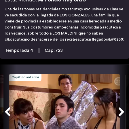
Una de las zonas residenciales m&aacute;s exclusivas de Lima se
ve sacudida con la llegada de LOS GONZALES, una familia que
viene de provincia a establecerse en una casa heredada a medio
construir. Sus costumbres campechanas incomodar&aacute;n a
los vecinos, sobre todo a LOS MALDINI que no saben
c&oacute;mo deshacerse de los reci&eacute;n llegados&#8230;
Temporada 4
Cap: 723
Capítulo anterior