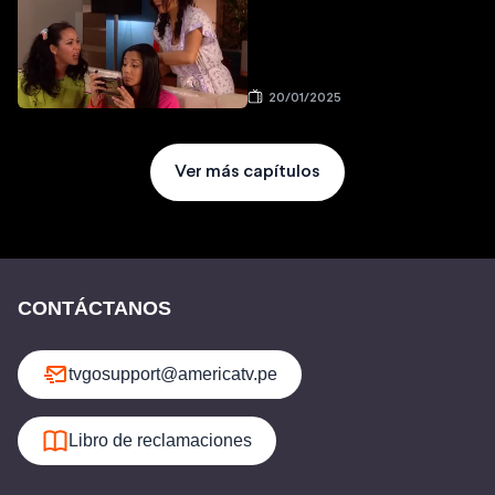
20/01/2025
Ver más capítulos
CONTÁCTANOS
tvgosupport@americatv.pe
Libro de reclamaciones