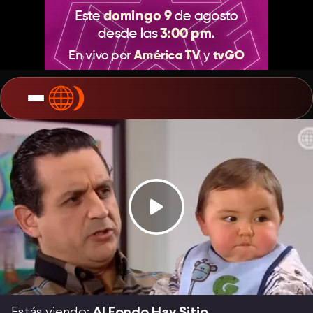
Estás viendo:
Al Fondo Hay Sitio