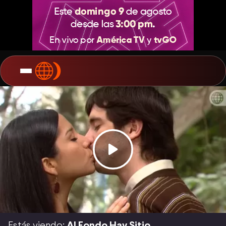
Estás viendo:
Al Fondo Hay Sitio