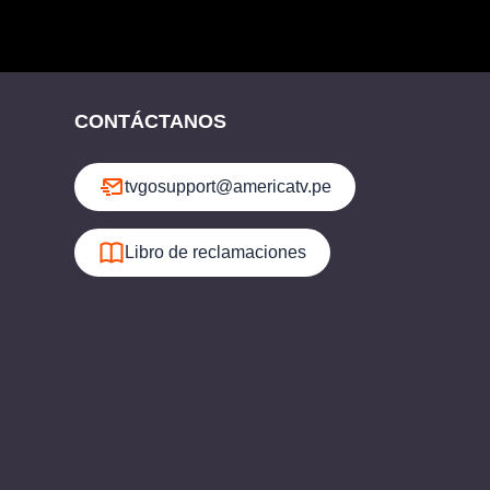
CONTÁCTANOS
tvgosupport@americatv.pe
Libro de reclamaciones