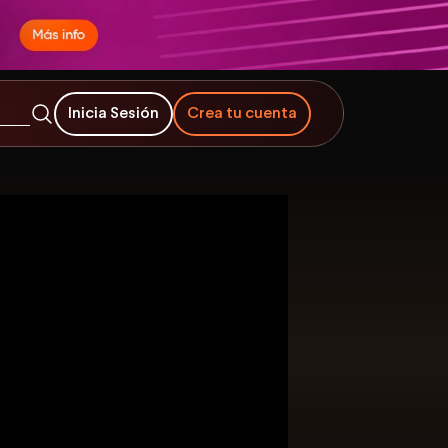
Inicia Sesión
Crea tu cuenta