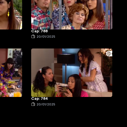
Cap: 788
20/01/2025
Cap: 784
20/01/2025