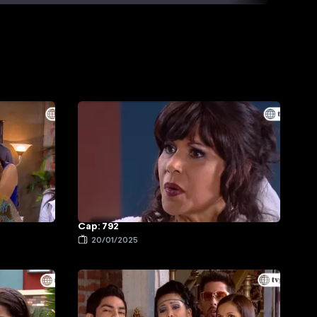
Cap: 792
20/01/2025