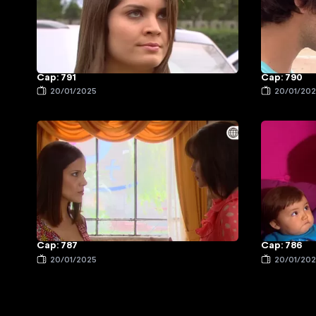
Cap: 791
Cap: 790
20/01/2025
20/01/20
Cap: 787
Cap: 786
20/01/2025
20/01/20