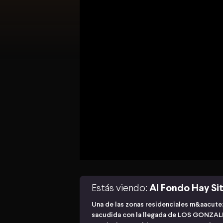
Estás viendo:
Al Fondo Hay Sit
Una de las zonas residenciales m&aacute;
sacudida con la llegada de LOS GONZALES