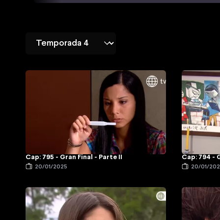
Cap: 795 - Gran Final - Parte II
Cap: 794 - G
20/01/2025
20/01/20