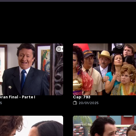
ran Final - Parte I
Cap: 793
25
20/01/2025