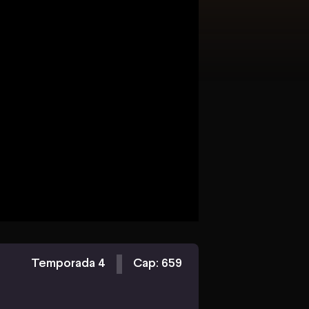
Temporada 4
Cap: 659