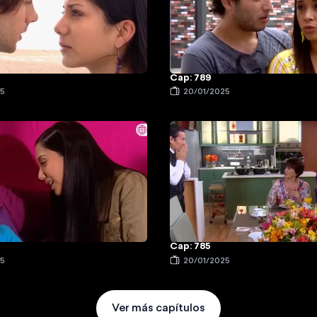
Cap: 789
25
20/01/2025
Cap: 785
25
20/01/2025
Ver más capítulos