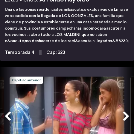
Una de las zonas residenciales m&aacute;s exclusivas de Lima se
ve sacudida con la llegada de LOS GONZALES, una familia que
viene de provincia a establecerse en una casa heredada a medio
construir. Sus costumbres campechanas incomodar&aacute;n a
los vecinos, sobre todo a LOS MALDINI que no saben
c&oacute;mo deshacerse de los reci&eacute;n llegados&#8230;
Temporada 4
Cap: 623
Capítulo anterior