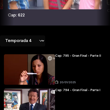
C
Cap: 622
Cap: 795 - Gran Final - Parte II
20/01/2025
Cap: 794 - Gran Final - Parte I