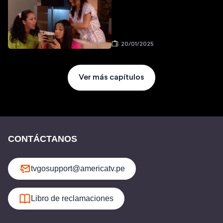
20/01/2025
Ver más capítulos
CONTÁCTANOS
tvgosupport@americatv.pe
Libro de reclamaciones