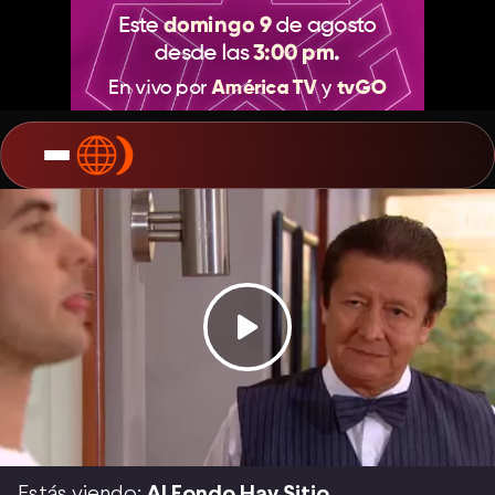
Estás viendo:
Al Fondo Hay Sitio