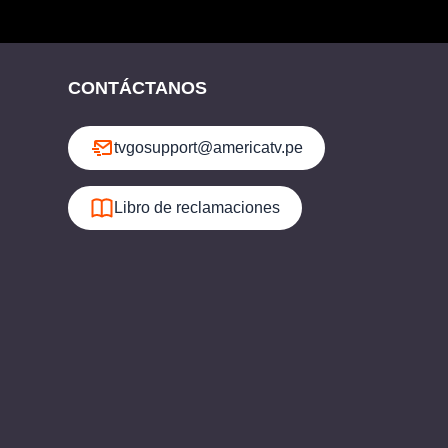
CONTÁCTANOS
tvgosupport@americatv.pe
Libro de reclamaciones