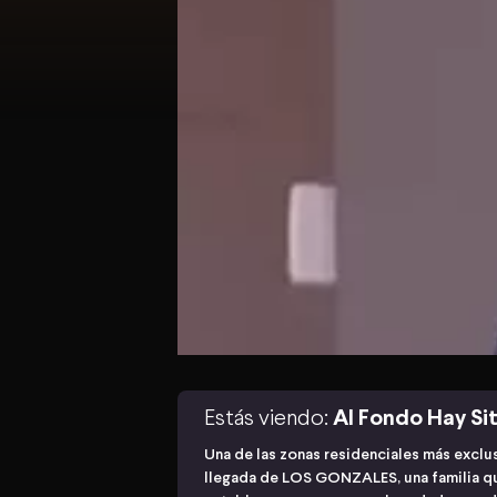
Estás viendo:
Al Fondo Hay Sit
Una de las zonas residenciales más exclu
llegada de LOS GONZALES, una familia qu