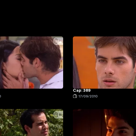
Cap: 389
0
17/09/2010