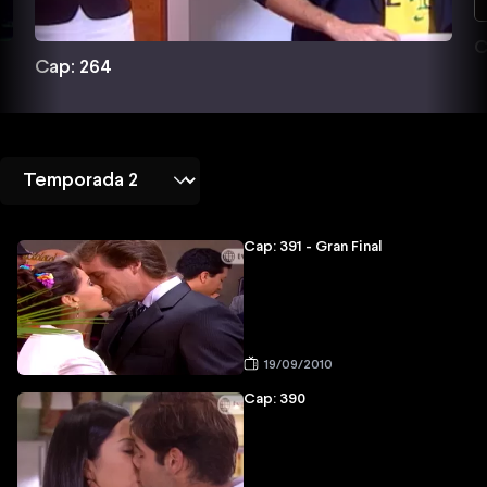
C
Cap: 264
Cap: 391 - Gran Final
19/09/2010
Cap: 390