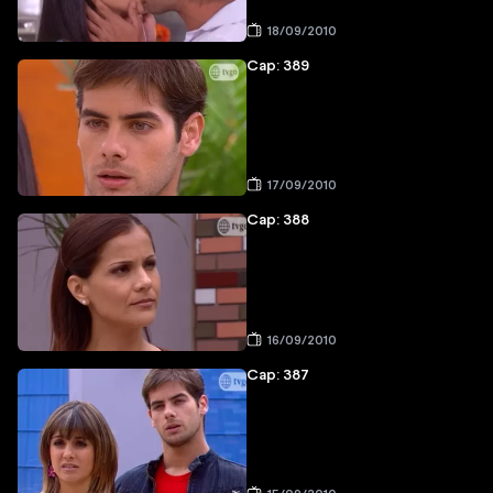
18/09/2010
Cap: 389
17/09/2010
Cap: 388
16/09/2010
Cap: 387