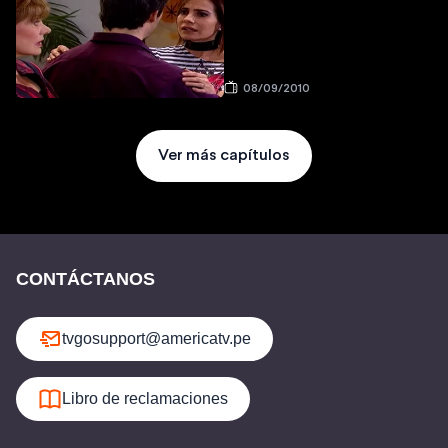
08/09/2010
Ver más capítulos
CONTÁCTANOS
tvgosupport@americatv.pe
Libro de reclamaciones