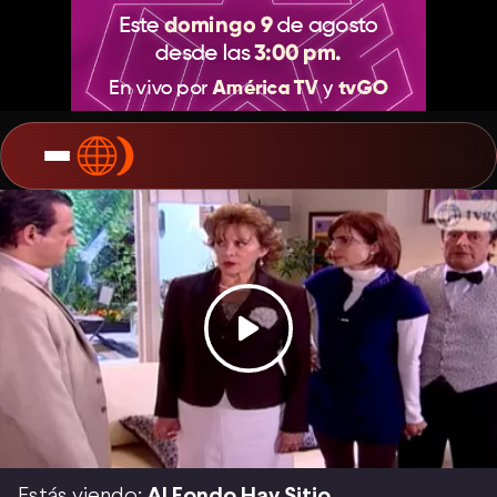
Estás viendo:
Al Fondo Hay Sitio