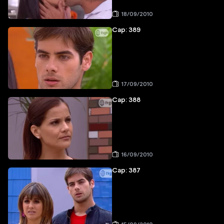
18/09/2010
Cap: 389
17/09/2010
Cap: 388
16/09/2010
Cap: 387