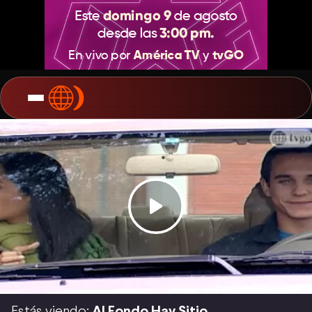
Estás viendo:
Al Fondo Hay Sitio