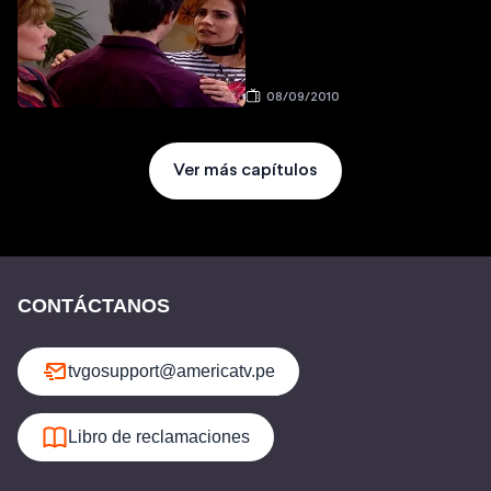
08/09/2010
Ver más capítulos
CONTÁCTANOS
tvgosupport@americatv.pe
Libro de reclamaciones