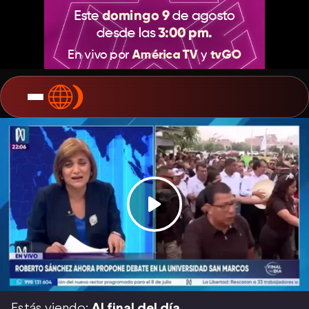
Estás viendo:
Al final del día