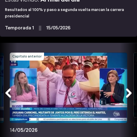
Resultados al 100% y paso a segunda vuelta marcan la carrera
presidencial
Temporada 1
15/05/2026
Capítulo anterior
1
14/05/2026