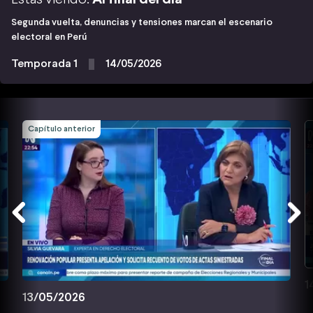
Segunda vuelta, denuncias y tensiones marcan el escenario
electoral en Perú
Temporada 1
14/05/2026
Capítulo anterior
1
13/05/2026