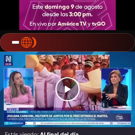
Estás viendo:
Al final del día