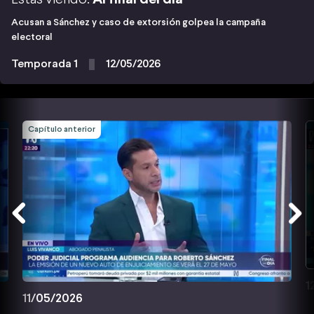
Acusan a Sánchez y caso de extorsión golpea la campaña
electoral
Temporada 1
12/05/2026
Capítulo anterior
1
11/05/2026