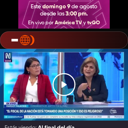
Estás viendo:
Al final del día