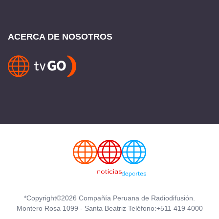
ACERCA DE NOSOTROS
*Copyright©2026 Compañía Peruana de Radiodifusión.
Montero Rosa 1099 - Santa Beatriz Teléfono:+511 419 4000