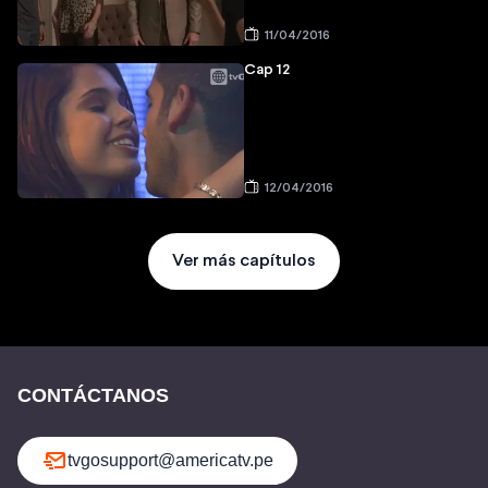
11/04/2016
Cap 12
12/04/2016
Ver más capítulos
CONTÁCTANOS
tvgosupport@americatv.pe