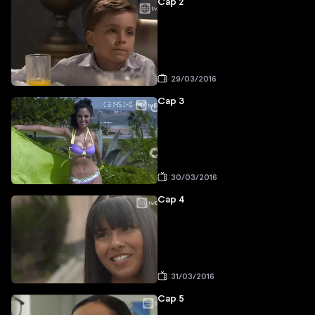
Cap 2
29/03/2016
Cap 3
30/03/2016
Cap 4
31/03/2016
Cap 5