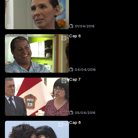
01/04/2016
Cap 6
04/04/2016
Cap 7
05/04/2016
Cap 8