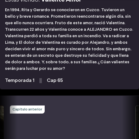
En 1994, Rita y Gerardo se conocieron en Cuzco. Tuvieron un
bello y breve romance. Prometieron reencontrarse algún día, sin
que ello nunca ocurriera. Fruto de este amor, nació Valentina.
Transcurren 22 años y Valentina conoce a ALEJANDRO en Cuzco.
Valentina perdió a toda su familia en un incendio. Va a radicar a
Lima, y El dolor de Valentina es curado por Alejandro, y ambos
deciden vivir el amor más puro y sincero de todos. Sin embargo,
se enteran de un secreto que destruye su felicidad y que llena
de dolor a ambos. Y, sobre todo, a sus familias.¿Cúan valientes
serán para luchar por su amor?
Temporada 1
Cap 65
Capítulo anterior