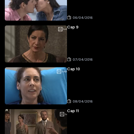
06/04/2016
Cap 9
07/04/2016
Cap 10
08/04/2016
Cap 11