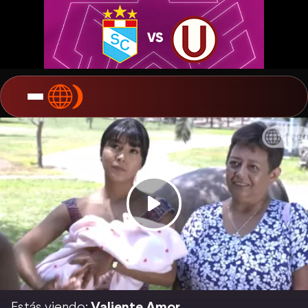
Estás viendo:
Valiente Amor