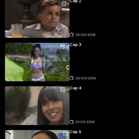
Cap 2
29/03/2016
Cap 3
30/03/2016
Cap 4
31/03/2016
Cap 5