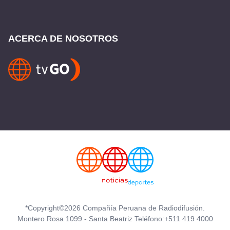
ACERCA DE NOSOTROS
*Copyright©2026 Compañía Peruana de Radiodifusión.
Montero Rosa 1099 - Santa Beatriz Teléfono:+511 419 4000