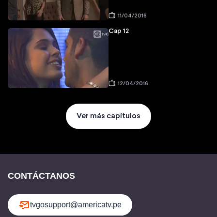
11/04/2016
Cap 12
12/04/2016
Ver más capítulos
CONTÁCTANOS
tvgosupport@americatv.pe