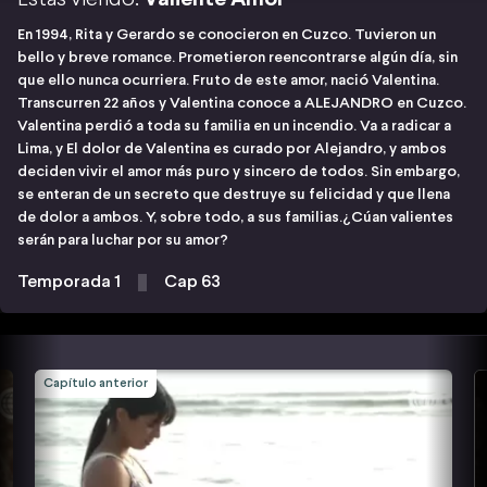
En 1994, Rita y Gerardo se conocieron en Cuzco. Tuvieron un
bello y breve romance. Prometieron reencontrarse algún día, sin
que ello nunca ocurriera. Fruto de este amor, nació Valentina.
Transcurren 22 años y Valentina conoce a ALEJANDRO en Cuzco.
Valentina perdió a toda su familia en un incendio. Va a radicar a
Lima, y El dolor de Valentina es curado por Alejandro, y ambos
deciden vivir el amor más puro y sincero de todos. Sin embargo,
se enteran de un secreto que destruye su felicidad y que llena
de dolor a ambos. Y, sobre todo, a sus familias.¿Cúan valientes
serán para luchar por su amor?
Temporada 1
Cap 63
Capítulo anterior