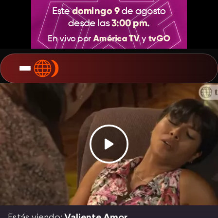
Estás viendo:
Valiente Amor