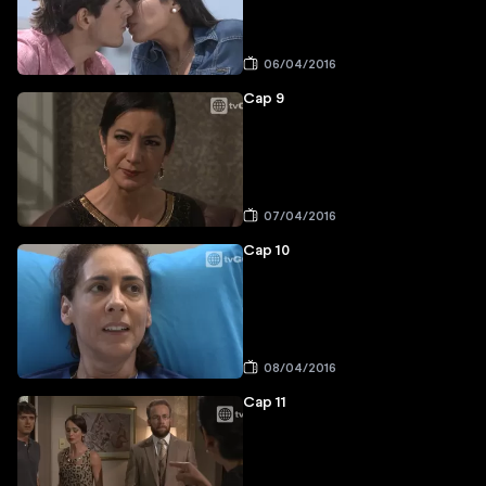
06/04/2016
Cap 9
07/04/2016
Cap 10
08/04/2016
Cap 11