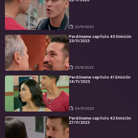
22/11/2023
22/11/2023
Perdóname capítulo 40 Emisión
23/11/2023
23/11/2023
Perdóname capítulo 41 Emisión
24/11/2023
24/11/2023
Perdóname capítulo 42 Emisión
27/11/2023