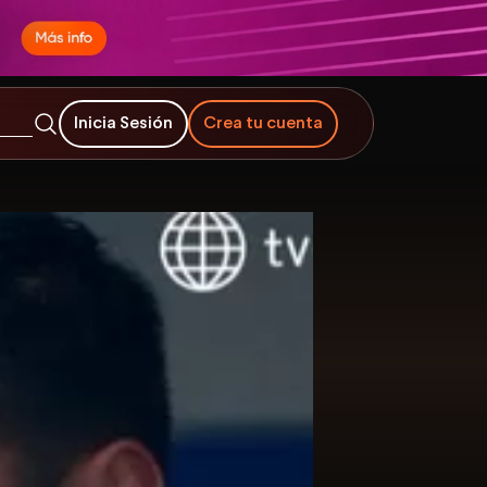
Inicia Sesión
Crea tu cuenta