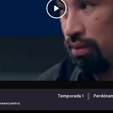
Temporada 1
Perdóname
 reencuentro.