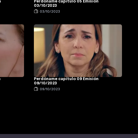
n
Perdóname capítulo 05 Emisión
03/10/2023
03/10/2023
n
Perdóname capítulo 09 Emisión
09/10/2023
09/10/2023