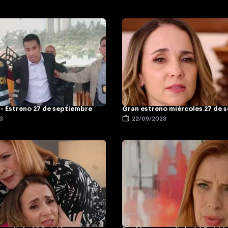
- Estreno 27 de septiembre
Gran estreno miércoles 27 de 
3
22/09/2023