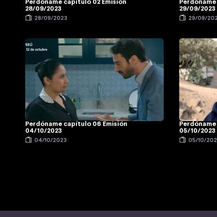
Perdóname capítulo 02 Emisión
Perdóname 
28/09/2023
29/09/2023
28/09/2023
29/09/20
Perdóname capítulo 06 Emisión
Perdóname 
04/10/2023
05/10/2023
04/10/2023
05/10/20