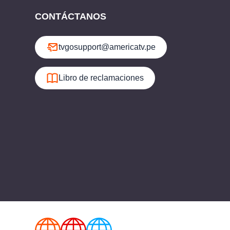
CONTÁCTANOS
tvgosupport@americatv.pe
Libro de reclamaciones