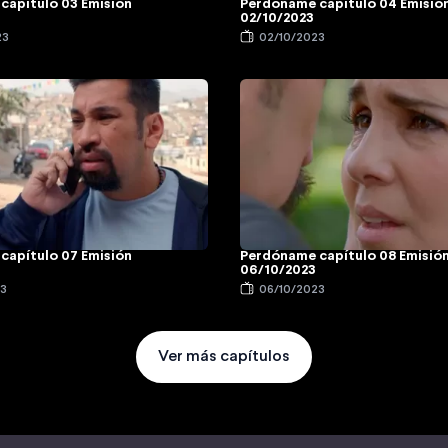
capítulo 03 Emisión
Perdóname capítulo 04 Emisió
02/10/2023
23
02/10/2023
capítulo 07 Emisión
Perdóname capítulo 08 Emisió
06/10/2023
23
06/10/2023
Ver más capítulos