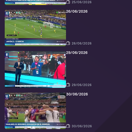
25/06/2026
26/06/2026
26/06/2026
29/06/2026
29/06/2026
30/06/2026
30/06/2026