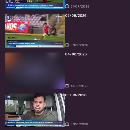
31/07/2026
03/08/2026
3/08/2026
04/08/2026
4/08/2026
05/08/2026
5/08/2026