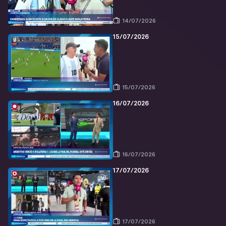
14/07/2026
15/07/2026
15/07/2026
16/07/2026
16/07/2026
17/07/2026
17/07/2026