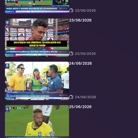
22/06/2026
23/06/2026
23/06/2026
24/06/2026
24/06/2026
25/06/2026