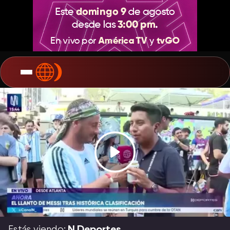
Estás viendo:
N Deportes