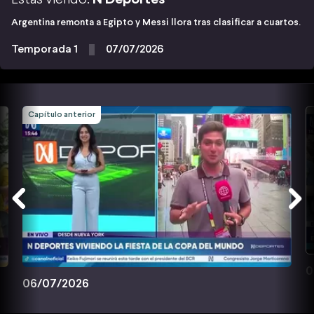
Argentina remonta a Egipto y Messi llora tras clasificar a cuartos.
Temporada 1
07/07/2026
Capítulo anterior
0
06/07/2026