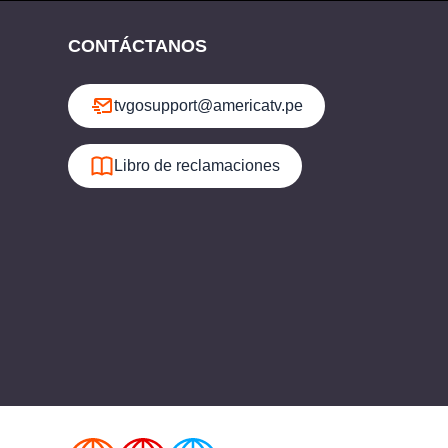
CONTÁCTANOS
tvgosupport@americatv.pe
Libro de reclamaciones