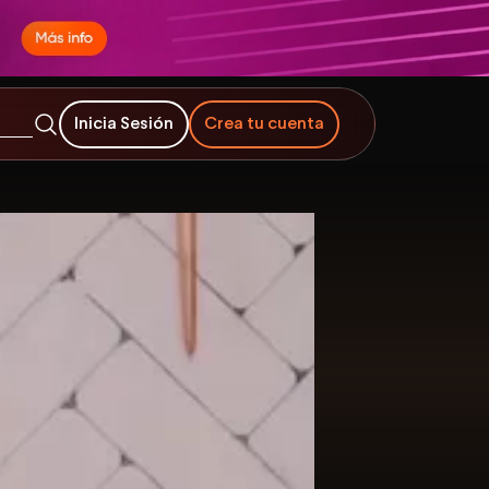
Inicia Sesión
Crea tu cuenta