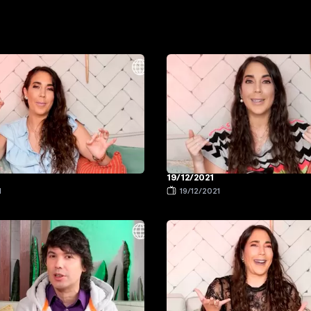
19/12/2021
1
19/12/2021