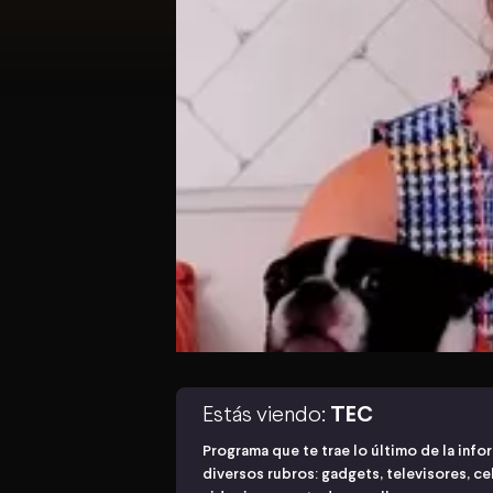
Estás viendo:
TEC
Programa que te trae lo último de la inf
diversos rubros: gadgets, televisores, ce