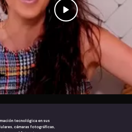
ormación tecnológica en sus
lulares, cámaras fotográficas,