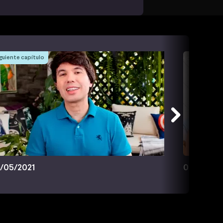
guiente capítulo
/05/2021
09/05/20