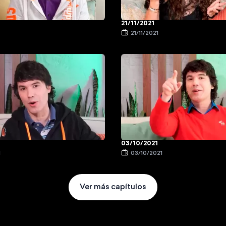
21/11/2021
21/11/2021
03/10/2021
1
03/10/2021
Ver más capítulos