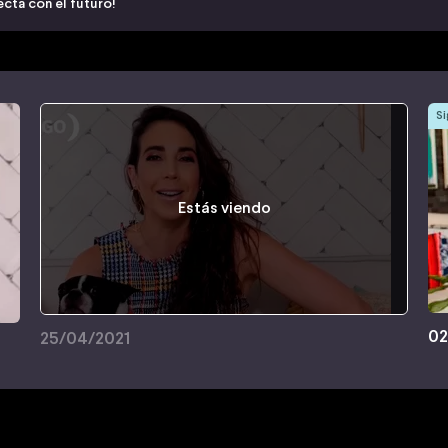
cta con el futuro!
Si
Estás viendo
02
25/04/2021