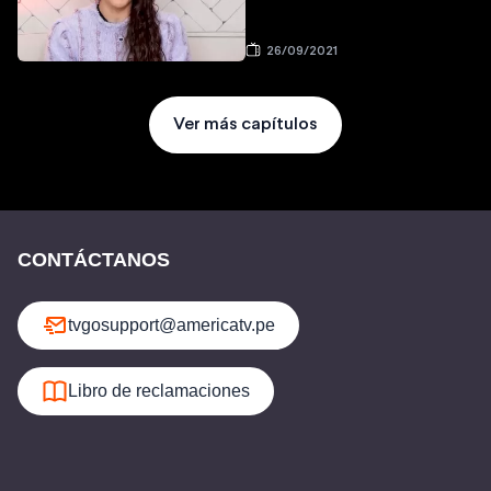
26/09/2021
Ver más capítulos
CONTÁCTANOS
tvgosupport@americatv.pe
Libro de reclamaciones