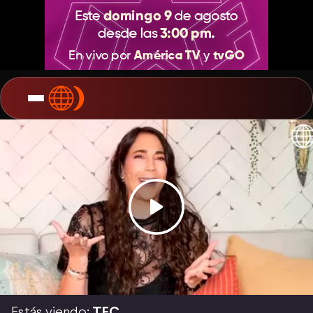
Estás viendo:
TEC