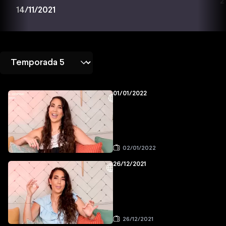
2
14/11/2021
01/01/2022
02/01/2022
26/12/2021
26/12/2021