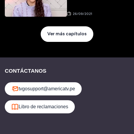
26/09/2021
Ver más capítulos
CONTÁCTANOS
tvgosupport@americatv.pe
Libro de reclamaciones