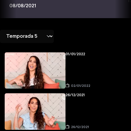
1
08/08/2021
01/01/2022
02/01/2022
26/12/2021
26/12/2021