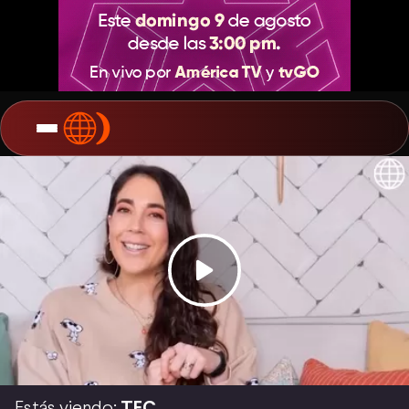
Estás viendo:
TEC