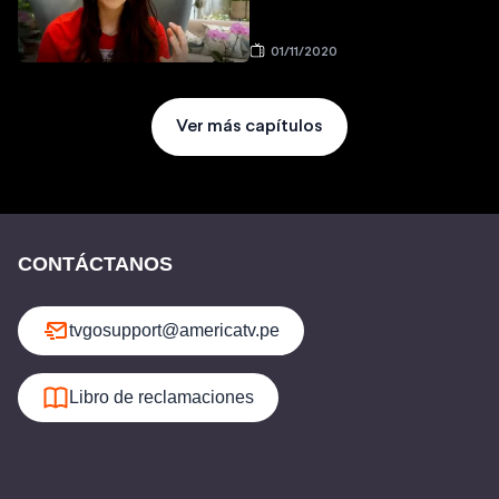
01/11/2020
Ver más capítulos
CONTÁCTANOS
tvgosupport@americatv.pe
Libro de reclamaciones