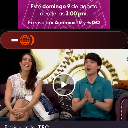
Estás viendo:
TEC