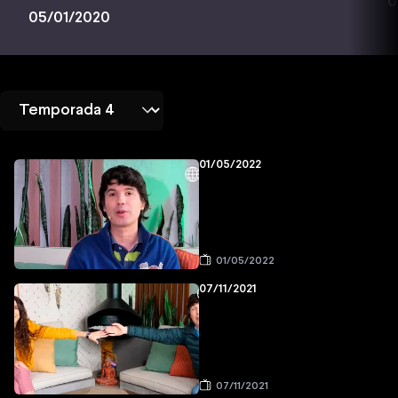
0
05/01/2020
01/05/2022
01/05/2022
07/11/2021
07/11/2021