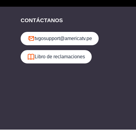
CONTÁCTANOS
tvgosupport@americatv.pe
Libro de reclamaciones