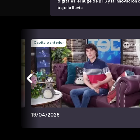
digitales, el auge de BTS y la innovación
bajo la lluvia.
Capítulo anterior
19/04/2026