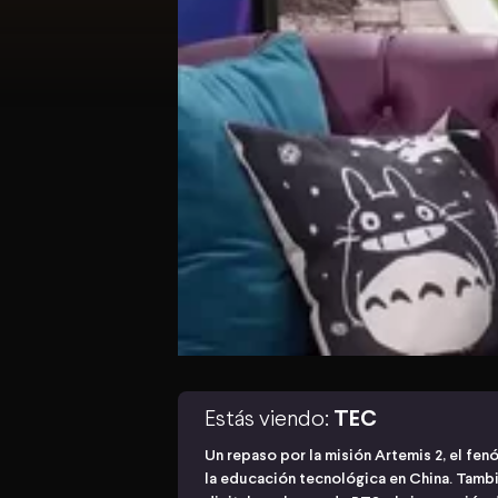
Estás viendo:
TEC
Un repaso por la misión Artemis 2, el fen
la educación tecnológica en China. Tamb