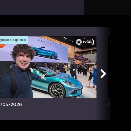
guiente capítulo
/05/2026
10/05/20