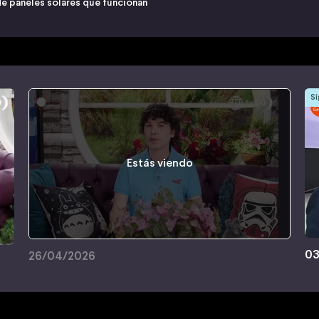
 de paneles solares que funcionan
Si
Estás viendo
03
26/04/2026