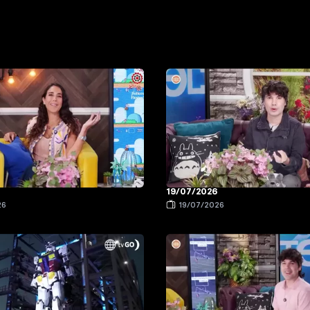
19/07/2026
26
19/07/2026