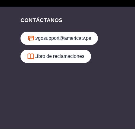
CONTÁCTANOS
tvgosupport@americatv.pe
Libro de reclamaciones