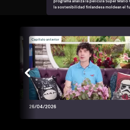
programa analiza la película Super Mario 
la sostenibilidad finlandesa moldean el f
Capítulo anterior
26/04/2026