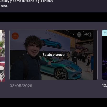
Galaxy y cómo la tecnología china y
uturo.
Si
Estás viendo
10
03/05/2026