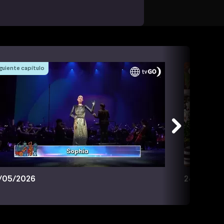
guiente capítulo
/05/2026
24/05/20