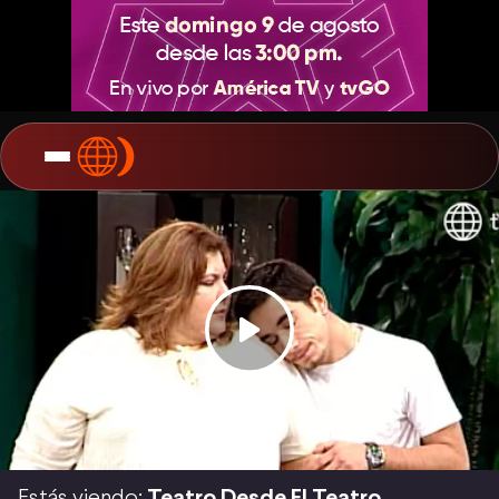
Estás viendo:
Teatro Desde El Teatro