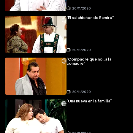
20/11/2020
"El salchichon de Ramiro"
20/11/2020
"Compadre que no...a la
comadre"
20/11/2020
"Una nueva en la familia"