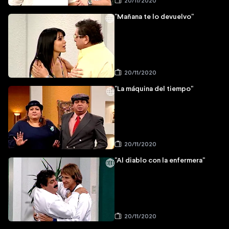
20/11/2020
"Mañana te lo devuelvo"
20/11/2020
"La máquina del tiempo"
20/11/2020
"Al diablo con la enfermera"
20/11/2020