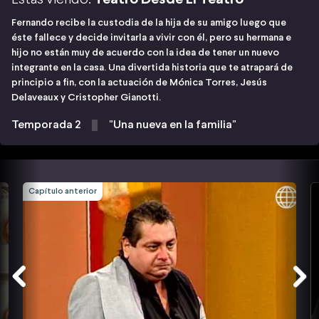
Fernando recibe la custodia de la hija de su amigo luego que
éste fallece y decide invitarla a vivir con él, pero su hermana e
hijo no están muy de acuerdo con la idea de tener un nuevo
integrante en la casa. Una divertida historia que te atrapará de
principio a fin, con la actuación de Mónica Torres, Jesús
Delaveaux y Cristopher Gianotti.
Temporada 2
"Una nueva en la familia"
Capítulo anterior