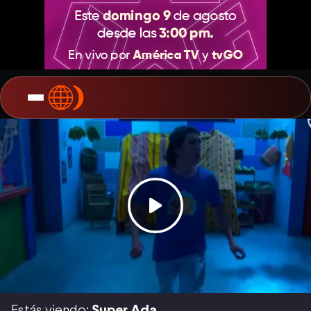
Estás viendo:
Super Ada