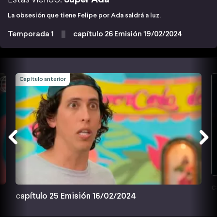
La obsesión que tiene Felipe por Ada saldrá a luz.
Temporada 1
capítulo 26 Emisión 19/02/2024
Capítulo anterior
c
capítulo 25 Emisión 16/02/2024