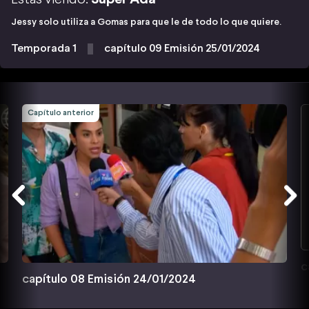
Jessy solo utiliza a Gomas para que le de todo lo que quiere.
Temporada 1
capítulo 09 Emisión 25/01/2024
Capítulo anterior
c
capítulo 08 Emisión 24/01/2024