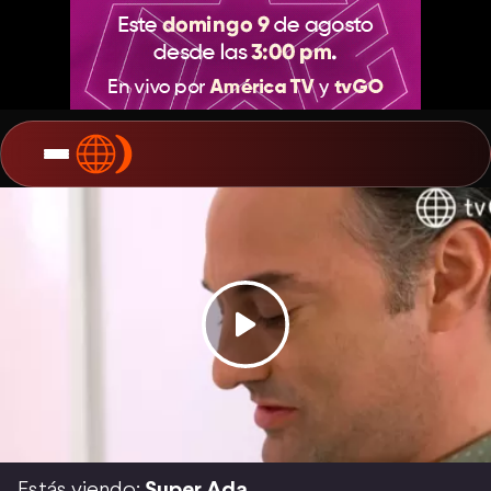
Estás viendo:
Super Ada