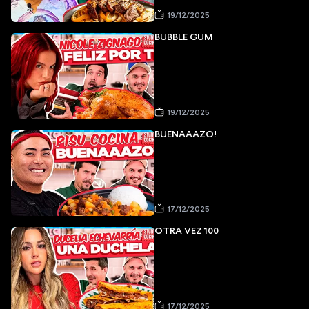
19/12/2025
BUBBLE GUM
19/12/2025
BUENAAAZO!
17/12/2025
OTRA VEZ 100
17/12/2025