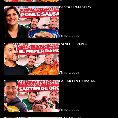
DESTAPE SALSERO
11/12/2025
CANUTO VERDE
11/12/2025
LA SARTÉN DORADA
11/12/2025