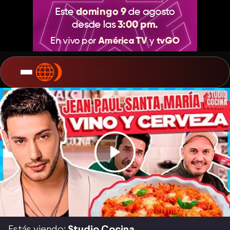
Estás viendo:
Studio Cocina