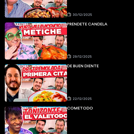
30/12/2025
PRÉNDETE CANDELA
29/12/2025
DE BUEN DIENTE
22/12/2025
COMETODO