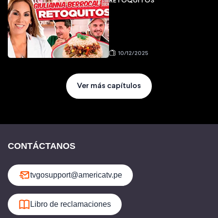
RETOQUITOS
10/12/2025
Ver más capítulos
CONTÁCTANOS
tvgosupport@americatv.pe
Libro de reclamaciones