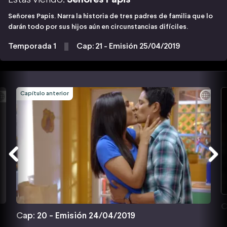
Señores Papis. Narra la historia de tres padres de familia que lo
darán todo por sus hijos aún en circunstancias difíciles.
Temporada 1
Cap: 21 - Emisión 25/04/2019
Capítulo anterior
C
Cap: 20 - Emisión 24/04/2019