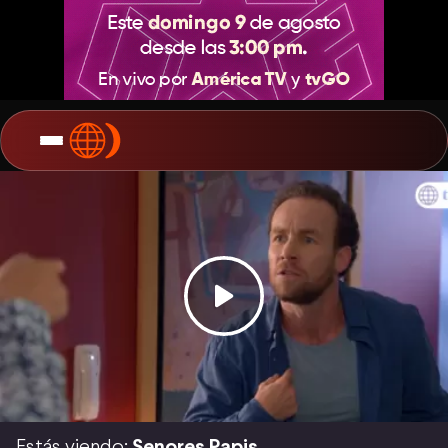
Estás viendo:
Senores Papis