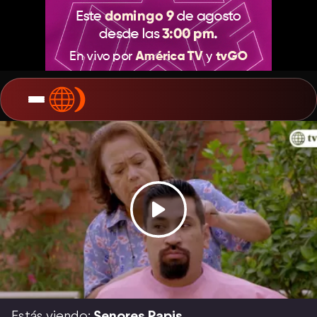
Estás viendo:
Senores Papis