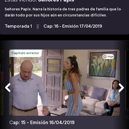
Señores Papis. Narra la historia de tres padres de familia que lo
darán todo por sus hijos aún en circunstancias difíciles.
Temporada 1
Cap: 16 - Emisión 17/04/2019
Capítulo anterior
C
Cap: 15 - Emisión 16/04/2019