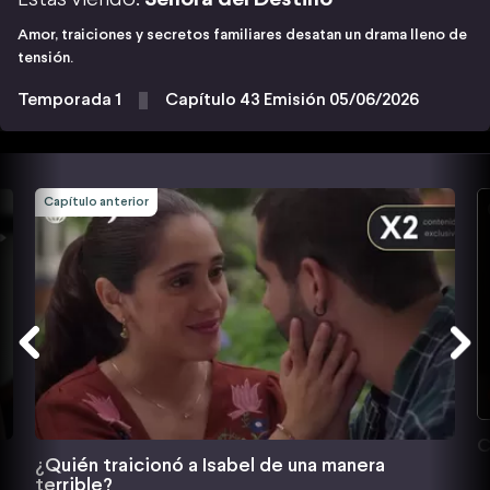
Amor, traiciones y secretos familiares desatan un drama lleno de
tensión.
Temporada 1
Capítulo 43 Emisión 05/06/2026
Capítulo anterior
C
¿Quién traicionó a Isabel de una manera
terrible?