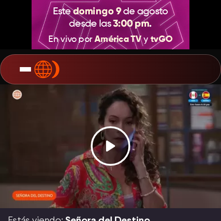
Estás viendo:
Señora del Destino