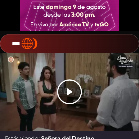
Estás viendo:
Señora del Destino