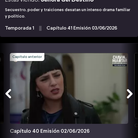
Secuestro, poder y traiciones desatan un intenso drama familiar
y político.
Temporada 1
Capítulo 41 Emisión 03/06/2026
Capítulo anterior
C
Capítulo 40 Emisión 02/06/2026