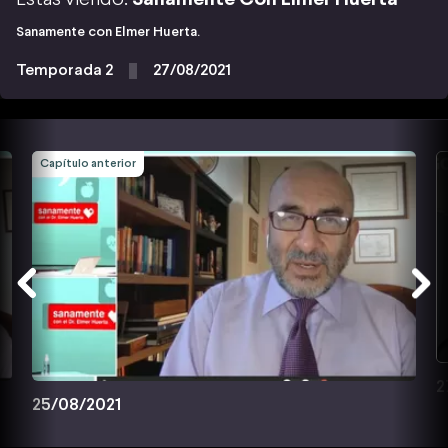
Sanamente con Elmer Huerta.
Temporada 2
27/08/2021
Capítulo anterior
2
25/08/2021