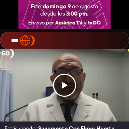
Estás viendo:
Sanamente Con Elmer Huerta