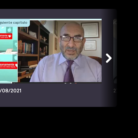
guiente capítulo
/08/2021
27/08/20