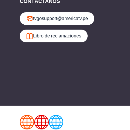
CONTÁCTANOS
tvgosupport@americatv.pe
Libro de reclamaciones