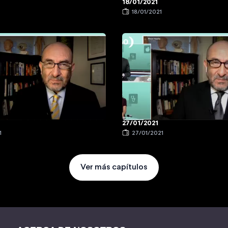
18/01/2021
1
18/01/2021
27/01/2021
1
27/01/2021
Ver más capítulos