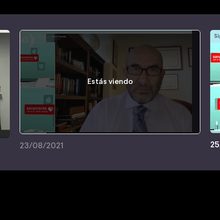
Si
Estás viendo
25
23/08/2021