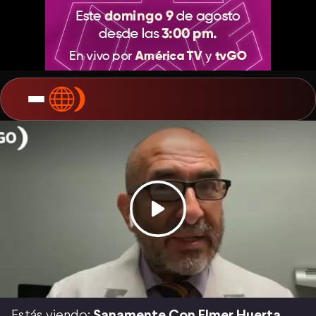
Estás viendo:
Sanamente Con Elmer Huerta