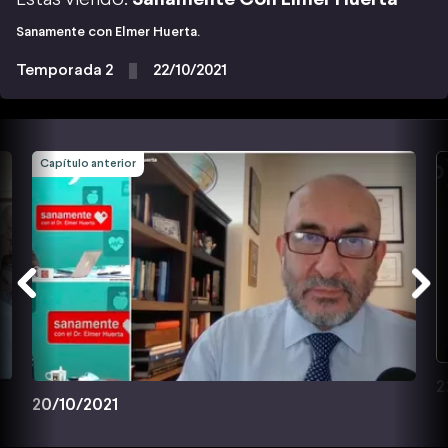
Sanamente con Elmer Huerta.
Temporada 2
22/10/2021
Capítulo anterior
2
20/10/2021