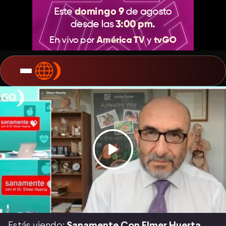
Estás viendo:
Sanamente Con Elmer Huerta