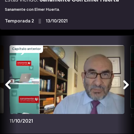
Sanamente con Elmer Huerta.
Temporada 2
13/10/2021
Capítulo anterior
1
11/10/2021